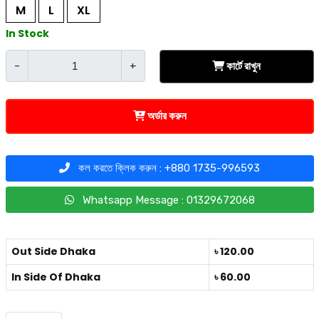
M
L
XL
In Stock
-
+
কার্টে রাখুন
অর্ডার করুন
কল করতে ক্লিক করুন : +880 1735-996593
Whatsapp Message : 01329672068
Out Side Dhaka
৳ 120.00
In Side Of Dhaka
৳ 60.00