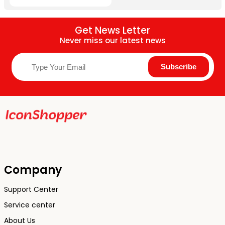
Get News Letter
Never miss our latest news
Company
Support Center
Service center
About Us