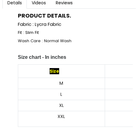
Details
Videos
Reviews
PRODUCT DETAILS.
Fabric : Lycra Fabric
Fit : Slim Fit
Wash Care : Normal Wash
Size chart - In inches
Size
M
L
XL
XXL