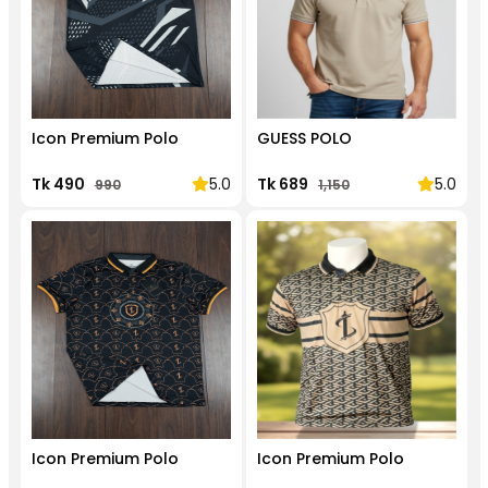
Icon Premium Polo
GUESS POLO
Tk 490
5.0
Tk 689
5.0
990
1,150
Icon Premium Polo
Icon Premium Polo