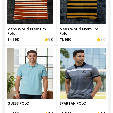
Mens World Premium
Mens World Premium
Polo
Polo
Tk 990
5.0
Tk 990
5.0
GUESS POLO
SPARTAN POLO